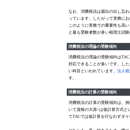
なお、消費税法は届出の出し忘れ
っています。したがって実務にお
このように実務での重要性も高い
と最も受験者数が多い税理士試験
消費税法の理論の受験傾向
消費税法の理論の受験傾向はTA
対応できることが多いです。した
い科目といわれています。
法人税
す。
消費税法の計算の受験傾向
消費税法の計算の受験傾向は、例
いて資格の大原>は仮計算方式と
てTACでは仮計算を行なわずダ