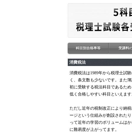
科目別合格率等
受講料
消費税法
消費税法は1989年から税理士試
く、条文数も少ないです。また簿
初に受験する税法科目であるため
低く合格しやすい科目といえます
ただし近年の税制改正により納税
ージという仕組みが創設されたり
って近年の学習のボリュームはか
に難易度が上がってます。