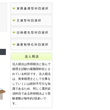
法人税法は所得税法と並んで
税理士試験の最難関科目とさ
れている科目です。法人税法
は、将来税理士として仕事を
していくには絶対不可欠な知
識であるため、同じく選択必
須科目である所得税法より受
験者数が毎年約2倍多いで
す。