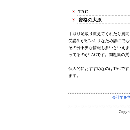
TAC
資格の大原
手取り足取り教えてくれたり質問
受講生がピンキリなため誰にでも
その分不要な情報も多いといえま
ってるのがTACです。問題集の
個人的におすすめなのはTACで
ます。
会計学を
Copyri