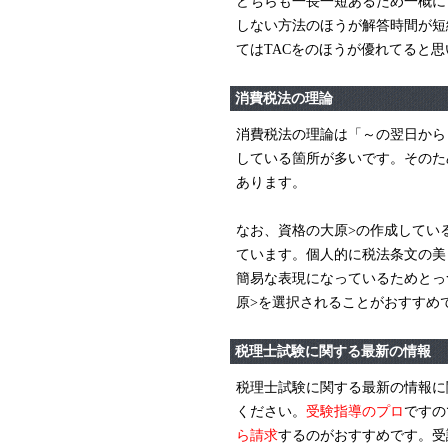
どちらも一長一短あるため一概に
しない方法のほうが解答時間が短
てはTACをのほうが優れてると思
消費税法の理論
消費税法の理論は「～の翌日から
している箇所が多いです。そのた
あります。
なお、資格の大原>の作成してい
ています。個人的に税法条文の美
簡易な表現になっているためとっ
原>を選択されることがおすすめ
税理士試験に関する最新の情報
税理士試験に関する最新の情報に
ください。
受験指導のプロ
ですの
ら請求
するのがおすすめです。受